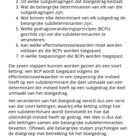
Uit welke subgedragingen dat doelgedrag bestaat;
Wat de belangrijke determinanten van elk van die
subgedragingen zijn;
Wat binnen elke determinant van elk subgedrag de
belangrijke subdeterminanten zijn;
Welke gedragsveranderingsprincipes (BCPs)
geschikt zijn om die subdeterminanten te
veranderen;
Aan welke effectiviteitsvoorwaarden moet worden
voldaan als die BCPs worden toegepast;
In welke toepassingen die BCPs worden toegepast.
Die zeven stappen kunnen worden gezien als een soort
ketting: een BCP wordt toegepast volgens de
effectiviteisvoorwaarden in een toepassing die invloed
heeft op een subdeterminant die deel uitmaakt van een
determinant die invloed heeft op een subgedrag die deel
uitmaakt van het doelgedrag.
Het veranderen van het doelgedrag vereist dus een serie
van dat soort kettingen, waarbij elke ketting uitlegt hoe
een subdeterminant wordt beïnvloedt en hoe dat
uiteindelijk invloed heeft op gedrag. Het idee is dus dat
alle kettingen samen alle belangrijke subdeterminanten
bevatten. Oftewel, alle belangrijke stukjes psychologie van
de doelgroep met betrekking tot het doelgedrag.