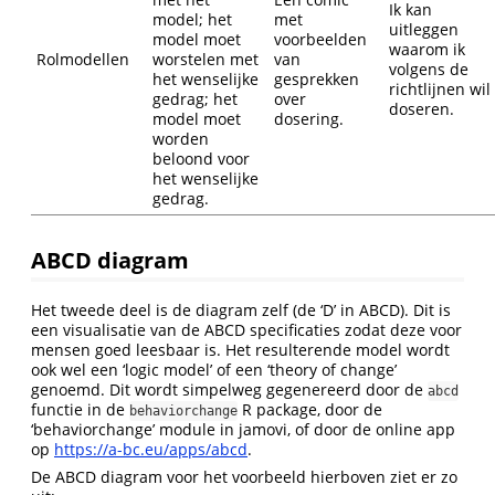
Ik kan
model; het
met
uitleggen
model moet
voorbeelden
waarom ik
Rolmodellen
worstelen met
van
volgens de
het wenselijke
gesprekken
richtlijnen wil
gedrag; het
over
doseren.
model moet
dosering.
worden
beloond voor
het wenselijke
gedrag.
ABCD diagram
Het tweede deel is de diagram zelf (de ‘D’ in ABCD). Dit is
een visualisatie van de ABCD specificaties zodat deze voor
mensen goed leesbaar is. Het resulterende model wordt
ook wel een ‘logic model’ of een ‘theory of change’
genoemd. Dit wordt simpelweg gegenereerd door de
abcd
functie in de
R package, door de
behaviorchange
‘behaviorchange’ module in jamovi, of door de online app
op
https://a-bc.eu/apps/abcd
.
De ABCD diagram voor het voorbeeld hierboven ziet er zo