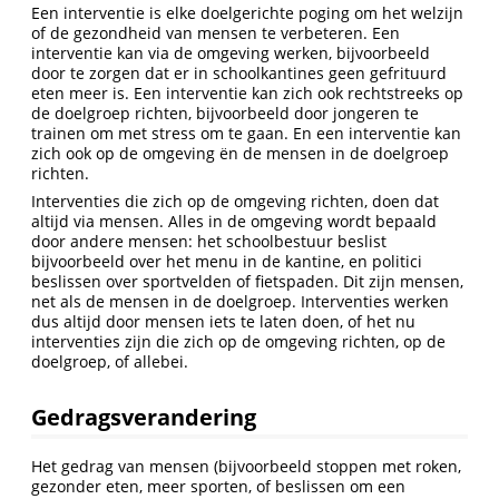
Een interventie is elke doelgerichte poging om het welzijn
of de gezondheid van mensen te verbeteren. Een
interventie kan via de omgeving werken, bijvoorbeeld
door te zorgen dat er in schoolkantines geen gefrituurd
eten meer is. Een interventie kan zich ook rechtstreeks op
de doelgroep richten, bijvoorbeeld door jongeren te
trainen om met stress om te gaan. En een interventie kan
zich ook op de omgeving ën de mensen in de doelgroep
richten.
Interventies die zich op de omgeving richten, doen dat
altijd via mensen. Alles in de omgeving wordt bepaald
door andere mensen: het schoolbestuur beslist
bijvoorbeeld over het menu in de kantine, en politici
beslissen over sportvelden of fietspaden. Dit zijn mensen,
net als de mensen in de doelgroep. Interventies werken
dus altijd door mensen iets te laten doen, of het nu
interventies zijn die zich op de omgeving richten, op de
doelgroep, of allebei.
Gedragsverandering
Het gedrag van mensen (bijvoorbeeld stoppen met roken,
gezonder eten, meer sporten, of beslissen om een