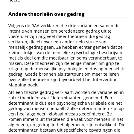
Andere theorieën over gedrag
Volgens de RAA verklaren die drie variabelen samen de
intentie van mensen om beredeneerd gedrag uit te
voeren. Er zijn nog veel meer theorieën die gedrag
verklaren, die elk over een ander klein stukje van
menselijk gedrag gaan. Ze hebben echter gemeen dat ze
kleine stukjes van de menselijke psychologie beschrijven
met als doel om die meetbaar, en soms veranderbaar, te
maken. Deze theorieën zijn de enige manier om grip te
krijgen op de menselijke psychologie en dus op menselijk
gedrag. Goede bronnen als startpunt om meer te leren
over zulke theorieën zijn bijvoorbeeld het Intervention
Mapping boek.
Als een theorie gedrag verklaart, worden de variabelen in
zulke theorieën vaak ‘determinanten’ genoemd. Een
determinant is dus een psychologische variabele die het
gedrag van mensen bepaalt. Zulke determinanten zijn op
een heel algemeen, globaal niveau gedefinieerd. Ze
komen immers uit theorieën die vaak voor mensen in het
algemeen, en gedrag in het algemeen, zijn ontwikkeld. Die
determinanten bestaan uit specifiekere opvattingen die