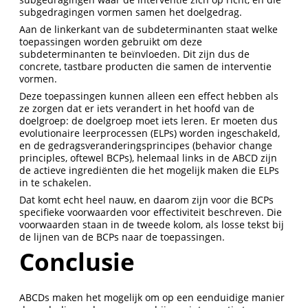
subgedragingen vormen samen het doelgedrag.
Aan de linkerkant van de subdeterminanten staat welke
toepassingen worden gebruikt om deze
subdeterminanten te beïnvloeden. Dit zijn dus de
concrete, tastbare producten die samen de interventie
vormen.
Deze toepassingen kunnen alleen een effect hebben als
ze zorgen dat er iets verandert in het hoofd van de
doelgroep: de doelgroep moet iets leren. Er moeten dus
evolutionaire leerprocessen (ELPs) worden ingeschakeld,
en de gedragsveranderingsprincipes (behavior change
principles, oftewel BCPs), helemaal links in de ABCD zijn
de actieve ingrediënten die het mogelijk maken die ELPs
in te schakelen.
Dat komt echt heel nauw, en daarom zijn voor die BCPs
specifieke voorwaarden voor effectiviteit beschreven. Die
voorwaarden staan in de tweede kolom, als losse tekst bij
de lijnen van de BCPs naar de toepassingen.
Conclusie
ABCDs maken het mogelijk om op een eenduidige manier