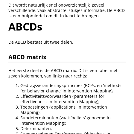
Dit wordt natuurlijk snel onoverzichtelijk, zoveel
verschillende, vaak abstracte, stukjes informatie. De ABCD
is een hulpmiddel om dit in kaart te brengen.
ABCDs
De ABCD bestaat uit twee delen.
ABCD matrix
Het eerste deel is de ABCD matrix. Dit is een tabel met
zeven kolommen, van links naar rechts:
Gedragsveranderingsprincipes (BCPs, en ‘methods
for behavior change’ in Intervention Mapping);
Effectiviteitsvoorwaarden (‘parameters for
effectiveness’ in Intervention Mapping);
Toepassingen (‘applications’ in Intervention
Mapping);
Subdeterminanten (vaak ‘beliefs’ genoemd in
Intervention Mapping);
Determinanten;
Subgedragingen (‘performance Objectives’ in