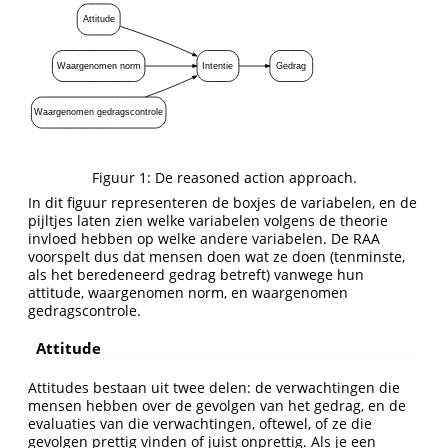
Attitude
Waargenomen norm
Intentie
Gedrag
Waargenomen gedragscontrole
Figuur 1: De reasoned action approach.
In dit figuur representeren de boxjes de variabelen, en de
pijltjes laten zien welke variabelen volgens de theorie
invloed hebben op welke andere variabelen. De RAA
voorspelt dus dat mensen doen wat ze doen (tenminste,
als het beredeneerd gedrag betreft) vanwege hun
attitude, waargenomen norm, en waargenomen
gedragscontrole.
Attitude
Attitudes bestaan uit twee delen: de verwachtingen die
mensen hebben over de gevolgen van het gedrag, en de
evaluaties van die verwachtingen, oftewel, of ze die
gevolgen prettig vinden of juist onprettig. Als je een