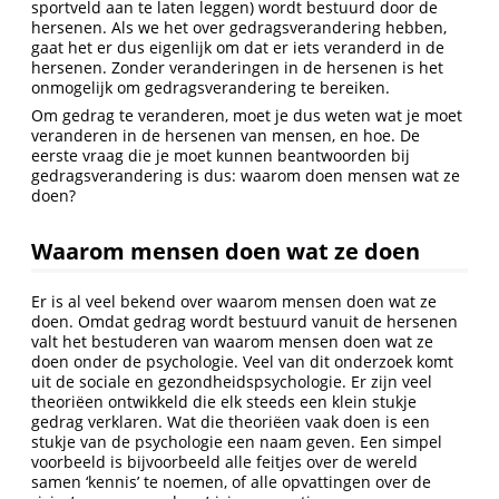
sportveld aan te laten leggen) wordt bestuurd door de
hersenen. Als we het over gedragsverandering hebben,
gaat het er dus eigenlijk om dat er iets veranderd in de
hersenen. Zonder veranderingen in de hersenen is het
onmogelijk om gedragsverandering te bereiken.
Om gedrag te veranderen, moet je dus weten wat je moet
veranderen in de hersenen van mensen, en hoe. De
eerste vraag die je moet kunnen beantwoorden bij
gedragsverandering is dus: waarom doen mensen wat ze
doen?
Waarom mensen doen wat ze doen
Er is al veel bekend over waarom mensen doen wat ze
doen. Omdat gedrag wordt bestuurd vanuit de hersenen
valt het bestuderen van waarom mensen doen wat ze
doen onder de psychologie. Veel van dit onderzoek komt
uit de sociale en gezondheidspsychologie. Er zijn veel
theoriëen ontwikkeld die elk steeds een klein stukje
gedrag verklaren. Wat die theoriëen vaak doen is een
stukje van de psychologie een naam geven. Een simpel
voorbeeld is bijvoorbeeld alle feitjes over de wereld
samen ‘kennis’ te noemen, of alle opvattingen over de