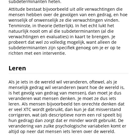
subdeterminanten heten.
Attitude bestaat bijvoorbeeld uit
alle
verwachtingen die
mensen hebben over de gevolgen van een gedrag, en hoe
wenselijk of onwenselijk ze die verwachtingen vinden.
Tenminste, in theorie (letterlijk). In het echt lukt het
natuurlijk nooit om al die subdeterminanten (al die
verwachtingen en evaluaties) in kaart te brengen. Je
probeert dat wel zo volledig mogelijk, want alleen de
subdeterminanten zijn specifiek genoeg om je er op te
richten met een interventie.
Leren
Als je iets in de wereld wil veranderen, oftewel, als je
menselijk gedrag wil veranderen (want hoe de wereld is,
is het gevolg van gedrag van mensen), dan moet je dus
veranderen wat mensen denken. Je moet ze dus iets
leren. Als mensen bijvoorbeeld ten onrechte denken dat
er veel XTC wordt gebruikt, dan kun je dat misverstand
corrigeren, wat (
als
descriptieve norm een rol speelt bij
hun gedrag) dan zorgt dat er minder wordt gebruikt. De
verandering van zulke psychologische variabelen komt er
altijd op neer dat mensen iets leren over de wereld.