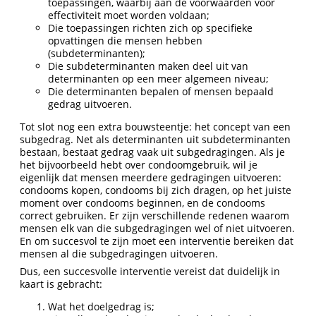
toepassingen, waarbij aan de voorwaarden voor
effectiviteit moet worden voldaan;
Die toepassingen richten zich op specifieke
opvattingen die mensen hebben
(subdeterminanten);
Die subdeterminanten maken deel uit van
determinanten op een meer algemeen niveau;
Die determinanten bepalen of mensen bepaald
gedrag uitvoeren.
Tot slot nog een extra bouwsteentje: het concept van een
subgedrag. Net als determinanten uit subdeterminanten
bestaan, bestaat gedrag vaak uit subgedragingen. Als je
het bijvoorbeeld hebt over condoomgebruik, wil je
eigenlijk dat mensen meerdere gedragingen uitvoeren:
condooms kopen, condooms bij zich dragen, op het juiste
moment over condooms beginnen, en de condooms
correct gebruiken. Er zijn verschillende redenen waarom
mensen elk van die subgedragingen wel of niet uitvoeren.
En om succesvol te zijn moet een interventie bereiken dat
mensen al die subgedragingen uitvoeren.
Dus, een succesvolle interventie vereist dat duidelijk in
kaart is gebracht:
Wat het doelgedrag is;